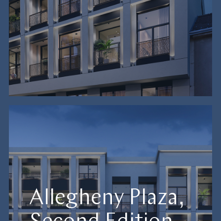
Allegheny Plaza,