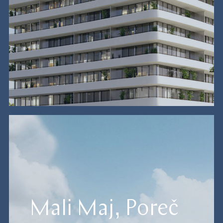
Mali Maj, Poreč