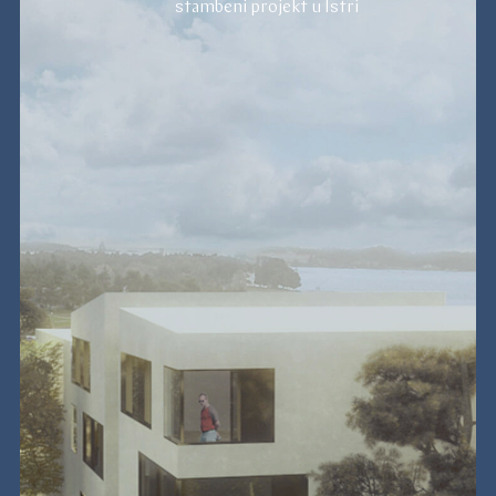
stambeni projekt u Istri